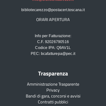
bibliotecarezzo@postacert.toscana.it
ORARI APERTURA
Info per Fatturazione:
C.F. 92026790516
Codice IPA: Q9AV1L
PEC: bcafatturepa@pec.it
Trasparenza
Amministrazione Trasparente
Privacy
Bandi di gara, concorsi e avvisi
Contratti pubblici