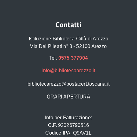
Contatti
Istituzione Biblioteca Città di Arezzo
Via Dei Pileati n° 8 - 52100 Arezzo
Tel.
0575 377904
info@bibliotecaarezzo.it
bibliotecarezzo@postacert.toscana.it
ORARI APERTURA
Info per Fatturazione:
C.F. 92026790516
Codice IPA: Q9AV1L