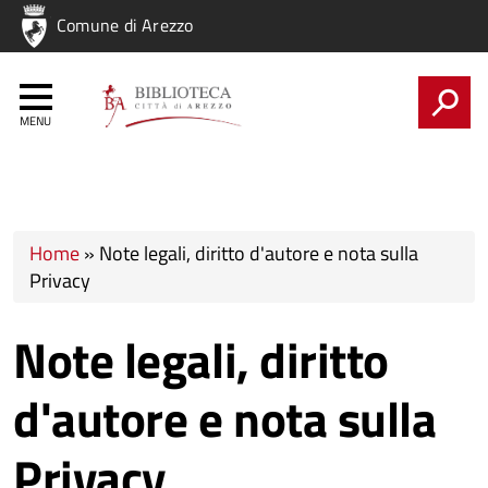
Regione
Comune di Arezzo
Nome
Regione
CERCA
Tu sei qui
Home
»
Note legali, diritto d'autore e nota sulla
Privacy
Note legali, diritto
d'autore e nota sulla
Privacy