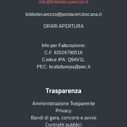
info@bibliotecaarezzo.it
bibliotecarezzo@postacert.toscana.it
ORARI APERTURA
Info per Fatturazione:
C.F. 92026790516
Codice IPA: Q9AV1L
PEC: bcafatturepa@pec.it
Trasparenza
Amministrazione Trasparente
Privacy
Bandi di gara, concorsi e avvisi
Contratti pubblici