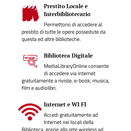
Prestito Locale e
Interbibliotecario
Permettono di accedere al
prestito di tutte le opere possedute da
questa ed altre biblioteche.
Biblioteca Digitale
MediaLibraryOnline consente
di accedere via internet
gratuitamente a riviste, e-book, musica,
film e audiolibri.
Internet e WI FI
Accedi gratuitamente ad
Internet nei locali della
Biblioteca, grazie alla rete wireless ad