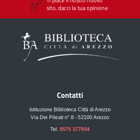
Ti piace il nostro nuovo
sito, dacci la tua opinione
Contatti
Istituzione Biblioteca Città di Arezzo
Via Dei Pileati n° 8 - 52100 Arezzo
Tel.
0575 377904