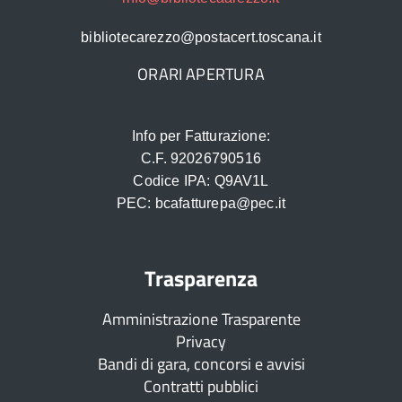
bibliotecarezzo@postacert.toscana.it
ORARI APERTURA
Info per Fatturazione:
C.F. 92026790516
Codice IPA: Q9AV1L
PEC: bcafatturepa@pec.it
Trasparenza
Amministrazione Trasparente
Privacy
Bandi di gara, concorsi e avvisi
Contratti pubblici