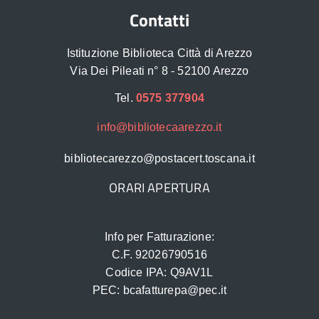
Contatti
Istituzione Biblioteca Città di Arezzo
Via Dei Pileati n° 8 - 52100 Arezzo
Tel.
0575 377904
info@bibliotecaarezzo.it
bibliotecarezzo@postacert.toscana.it
ORARI APERTURA
Info per Fatturazione:
C.F. 92026790516
Codice IPA: Q9AV1L
PEC: bcafatturepa@pec.it